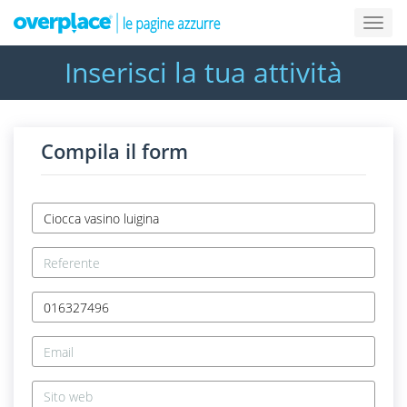
Inserisci la tua attività
Compila il form