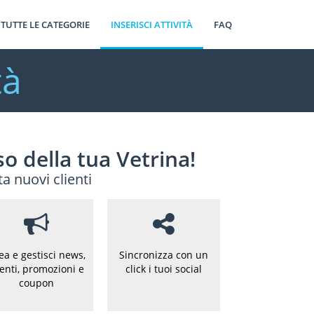
TUTTE LE CATEGORIE
INSERISCI ATTIVITÀ
FAQ
tà
o della tua Vetrina!
ta nuovi clienti
ea e gestisci news,
Sincronizza con un
enti, promozioni e
click i tuoi social
coupon