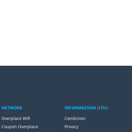
NETWORK
INFORMAZIONI UTILI
Overplace Wifi
Condizioni
Coupon Overplace
Privacy