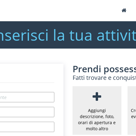
nserisci la tua attivi
Prendi possess
Fatti trovare e conquis
Aggiungi
Cr
descrizione, foto,
ev
orari di apertura e
molto altro