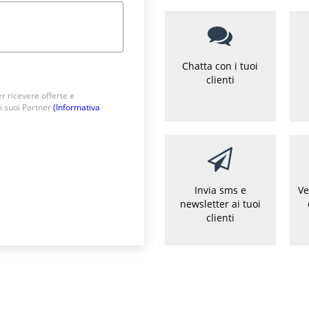
Chatta con i tuoi
clienti
r ricevere offerte e
i suoi Partner
(Informativa
Invia sms e
Ve
newsletter ai tuoi
clienti