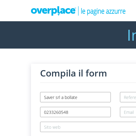
I
Compila il form