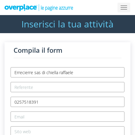
Inserisci la tua attività
Compila il form