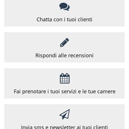
Chatta con i tuoi
clienti
Rispondi alle
recensioni
Fai prenotare i tuoi servizi e le tue camere
Invia sms e newsletter ai tuoi clienti