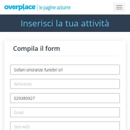
Inserisci la tua attività
Compila il form