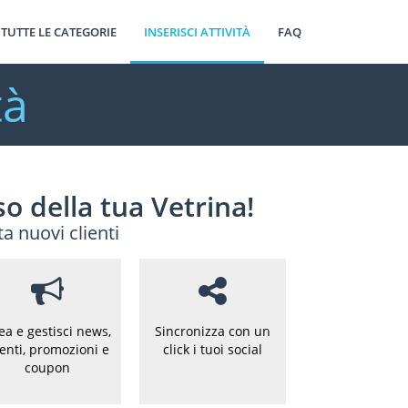
TUTTE LE CATEGORIE
INSERISCI ATTIVITÀ
FAQ
tà
o della tua Vetrina!
ta nuovi clienti
ea e gestisci news,
Sincronizza con un
enti, promozioni e
click i tuoi social
coupon