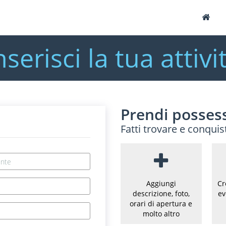
nserisci la tua attivi
Prendi possess
Fatti trovare e conquis
Aggiungi
Cr
descrizione, foto,
ev
orari di apertura e
molto altro