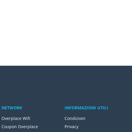
NETWORK
INFORMAZIONI UTILI
Overplace Wifi
Condizioni
Coupon Overplace
Privacy