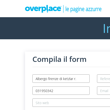
I
Compila il form