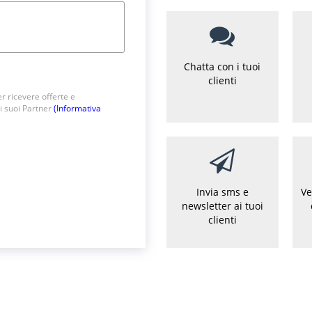
Chatta con i tuoi
clienti
r ricevere offerte e
i suoi Partner
(Informativa
Invia sms e
Ve
newsletter ai tuoi
clienti