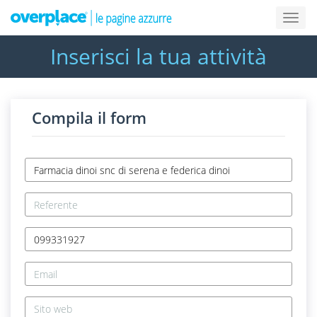
Inserisci la tua attività
Compila il form