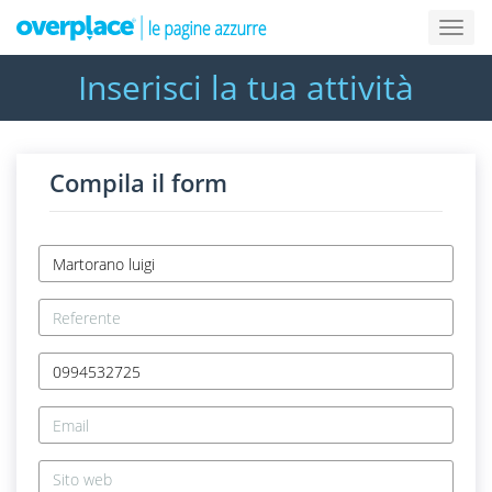
Inserisci la tua attività
Compila il form