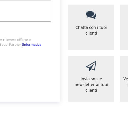
Chatta con i tuoi
clienti
r ricevere offerte e
i suoi Partner
(Informativa
Invia sms e
Ve
newsletter ai tuoi
clienti