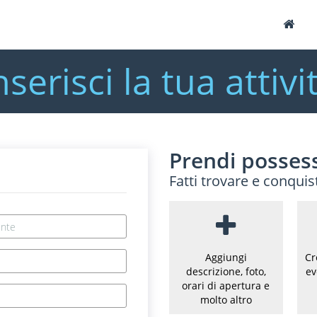
nserisci la tua attivi
Prendi possess
Fatti trovare e conquis
Aggiungi
Cr
descrizione, foto,
ev
orari di apertura e
molto altro