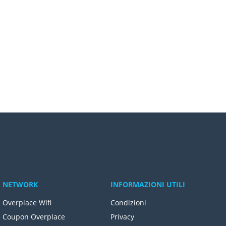
NETWORK
INFORMAZIONI UTILI
Overplace Wifi
Condizioni
Coupon Overplace
Privacy