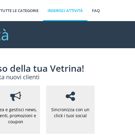
TUTTE LE CATEGORIE
INSERISCI ATTIVITÀ
FAQ
tà
o della tua Vetrina!
ta nuovi clienti
ea e gestisci news,
Sincronizza con un
enti, promozioni e
click i tuoi social
coupon