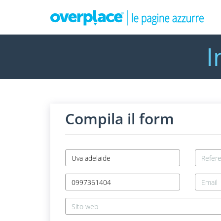
I
Compila il form