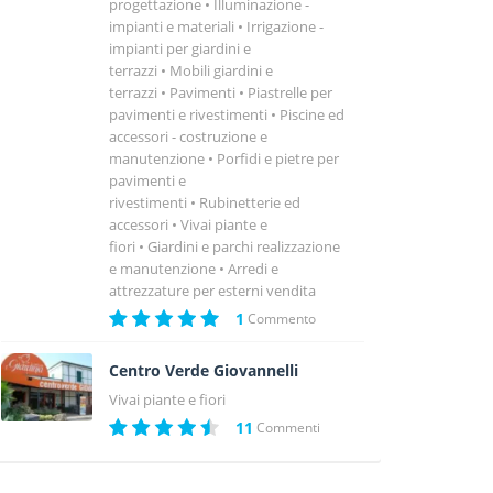
progettazione
Illuminazione -
impianti e materiali
Irrigazione -
impianti per giardini e
terrazzi
Mobili giardini e
terrazzi
Pavimenti
Piastrelle per
pavimenti e rivestimenti
Piscine ed
accessori - costruzione e
manutenzione
Porfidi e pietre per
pavimenti e
rivestimenti
Rubinetterie ed
accessori
Vivai piante e
fiori
Giardini e parchi realizzazione
e manutenzione
Arredi e
attrezzature per esterni vendita
1
Commento
Centro Verde Giovannelli
Vivai piante e fiori
11
Commenti