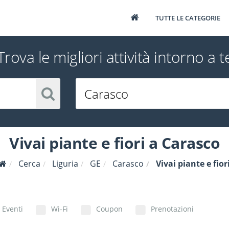
TUTTE LE CATEGORIE
Trova le migliori attività intorno a t
Vivai piante e fiori a Carasco
Cerca
Liguria
GE
Carasco
Vivai piante e fior
Eventi
Wi-Fi
Coupon
Prenotazioni