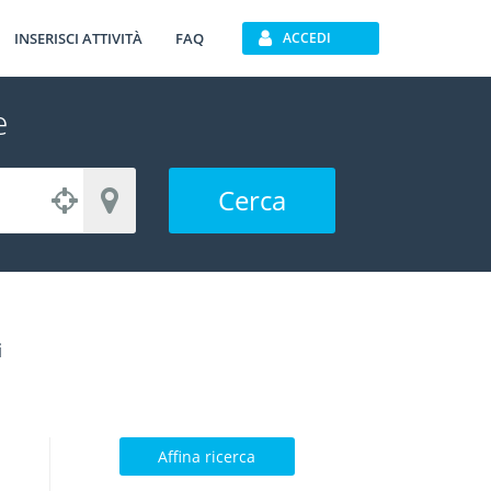
INSERISCI ATTIVITÀ
FAQ
ACCEDI
e
Cerca
i
Affina ricerca