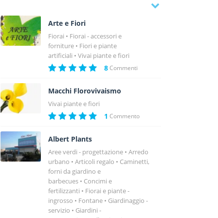
Arte e Fiori
Fiorai
Fiorai - accessori e
forniture
Fiori e piante
artificiali
Vivai piante e fiori
8
Commenti
Macchi Florovivaismo
Vivai piante e fiori
1
Commento
Albert Plants
Aree verdi - progettazione
Arredo
urbano
Articoli regalo
Caminetti,
forni da giardino e
barbecues
Concimi e
fertilizzanti
Fiorai e piante -
ingrosso
Fontane
Giardinaggio -
servizio
Giardini -