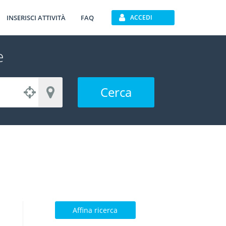
INSERISCI ATTIVITÀ
FAQ
ACCEDI
e
Cerca
Affina ricerca