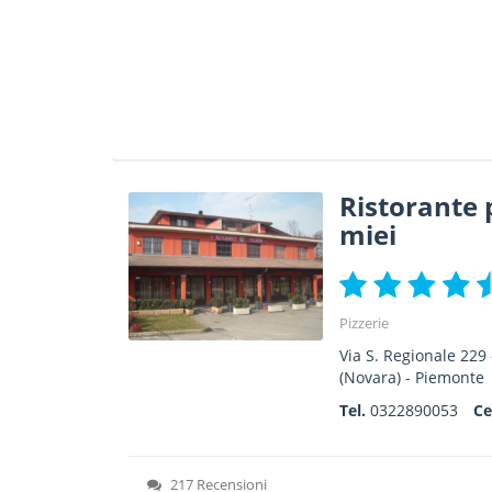
Ristorante 
miei
Pizzerie
Via S. Regionale 229
(Novara) -
Piemonte
Tel.
0322890053
Ce
217 Recensioni