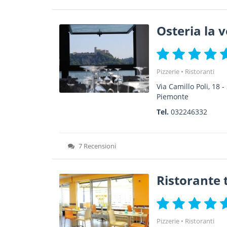
Osteria la 
Pizzerie
Ristoranti
Via Camillo Poli, 18
-
Piemonte
Tel.
032246332
7 Recensioni
Ristorante 
Pizzerie
Ristoranti