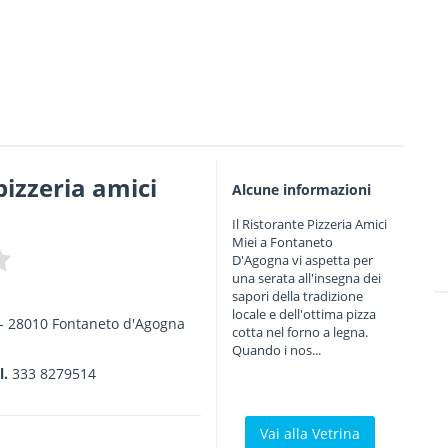
pizzeria amici
Alcune informazioni
Il Ristorante Pizzeria Amici
Miei a Fontaneto
D'Agogna vi aspetta per
una serata all'insegna dei
sapori della tradizione
locale e dell'ottima pizza
-
28010
Fontaneto d'Agogna
cotta nel forno a legna.
Quando i nos...
l.
333 8279514
Vai alla Vetrina