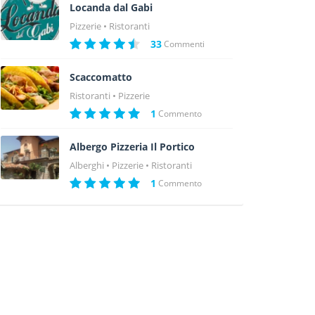
Locanda dal Gabi
Pizzerie
Ristoranti
33
Commenti
Scaccomatto
Ristoranti
Pizzerie
1
Commento
Albergo Pizzeria Il Portico
Alberghi
Pizzerie
Ristoranti
1
Commento