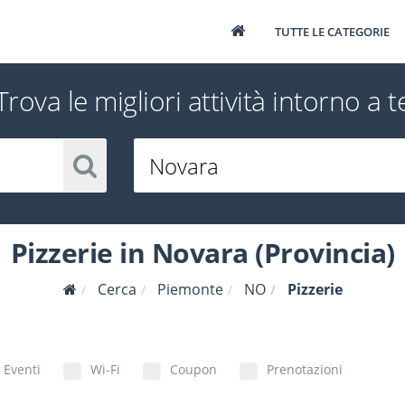
TUTTE LE CATEGORIE
Trova le migliori attività intorno a t
Pizzerie in Novara (Provincia)
Cerca
Piemonte
NO
Pizzerie
Eventi
Wi-Fi
Coupon
Prenotazioni