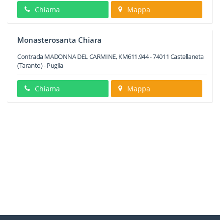
Chiama
Mappa
Monasterosanta Chiara
Contrada MADONNA DEL CARMINE, KM611.944
-
74011
Castellaneta
(Taranto) -
Puglia
Chiama
Mappa