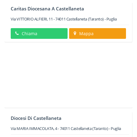
Caritas Diocesana A Castellaneta
Via VITTORIO ALFIERI, 11
-
74011
Castellaneta
(Taranto) -
Puglia
Chiama
Mappa
Diocesi Di Castellaneta
Via MARIA IMMACOLATA, 4
-
74011
Castellaneta
(Taranto) -
Puglia