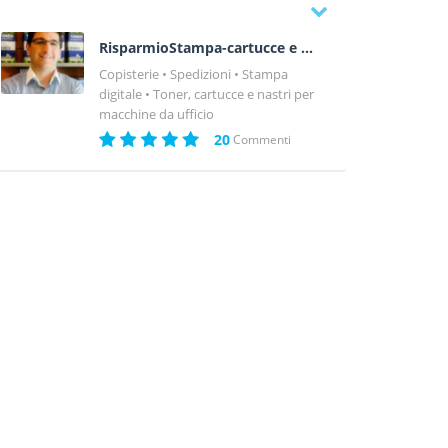
RisparmioStampa-cartucce e toner Villabate (PA)
Copisterie
Spedizioni
Stampa
digitale
Toner, cartucce e nastri per
macchine da ufficio
20
Commenti