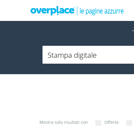
Mostra solo risultati con
Offerte