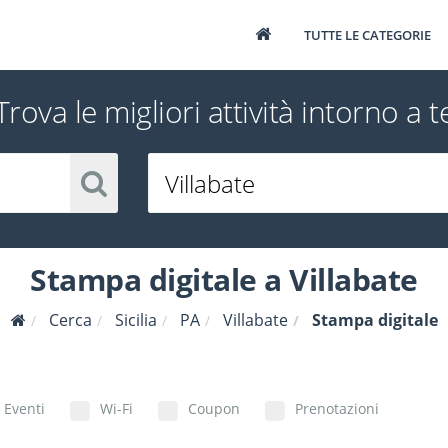
TUTTE LE CATEGORIE
Trova le migliori attività intorno a t
Stampa digitale a Villabate
Cerca
Sicilia
PA
Villabate
Stampa digitale
Eventi
Wi-Fi
Coupon
Prenotazioni