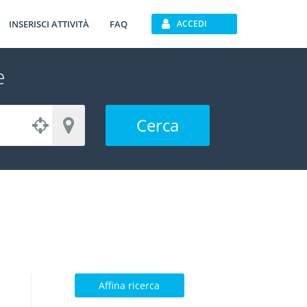
INSERISCI ATTIVITÀ
FAQ
ACCEDI
e
Cerca
Affina ricerca