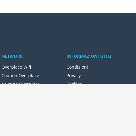
NETWORK
INFORMAZIONI UTILI
Overplace Wifi
Condizioni
Coupon Overplace
Privacy
Aziende Overplace
Cookies
Reseller Oversync