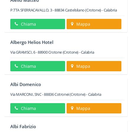
Aiello Matteo
P.TTA SFERRACAVALLO, 3
-
88834
Castelsilano
(Crotone) -
Calabria
Chiama
Mappa
Albergo Helios Hotel
Via GRAMSCI, 6
-
88900
Crotone
(Crotone) -
Calabria
Chiama
Mappa
Albi Domenico
Via MARCONI, SNC
-
88836
Cotronei
(Crotone) -
Calabria
Chiama
Mappa
Albi Fabrizio