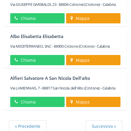
Via GIUSEPPE GARIBALDI, 23
-
88836
Cotronei
(Crotone) -
Calabria
Chiama
Mappa
Albo Elisabetta Elisabetta
Via MEDITERRANEO, SNC
-
88900
Crotone
(Crotone) -
Calabria
Chiama
Mappa
Alfieri Salvatore A San Nicola Dell'alto
Via LAMENNAIS, 7
-
88817
San Nicola dell'Alto
(Crotone) -
Calabria
Chiama
Mappa
« Precedente
Successivo »