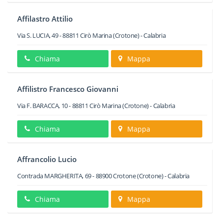
Affilastro Attilio
Via S. LUCIA, 49
-
88811
Cirò Marina
(Crotone) -
Calabria
Chiama
Mappa
Affilistro Francesco Giovanni
Via F. BARACCA, 10
-
88811
Cirò Marina
(Crotone) -
Calabria
Chiama
Mappa
Affrancolio Lucio
Contrada MARGHERITA, 69
-
88900
Crotone
(Crotone) -
Calabria
Chiama
Mappa