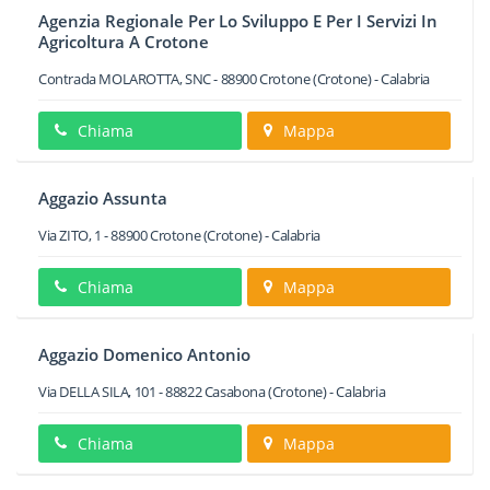
Agenzia Regionale Per Lo Sviluppo E Per I Servizi In
Agricoltura A Crotone
Contrada MOLAROTTA, SNC
-
88900
Crotone
(Crotone) -
Calabria
Chiama
Mappa
Aggazio Assunta
Via ZITO, 1
-
88900
Crotone
(Crotone) -
Calabria
Chiama
Mappa
Aggazio Domenico Antonio
Via DELLA SILA, 101
-
88822
Casabona
(Crotone) -
Calabria
Chiama
Mappa