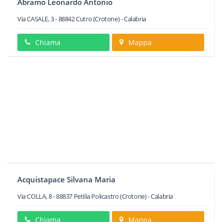
Abramo Leonardo Antonio
Via CASALE, 3
-
88842
Cutro
(Crotone) -
Calabria
Chiama
Mappa
Acquistapace Silvana Maria
Via COLLA, 8
-
88837
Petilia Policastro
(Crotone) -
Calabria
Chiama
Mappa