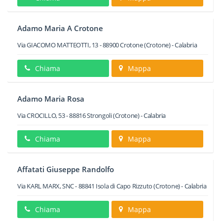
Adamo Maria A Crotone
Via GIACOMO MATTEOTTI, 13
-
88900
Crotone
(Crotone) -
Calabria
Chiama
Mappa
Adamo Maria Rosa
Via CROCILLO, 53
-
88816
Strongoli
(Crotone) -
Calabria
Chiama
Mappa
Affatati Giuseppe Randolfo
Via KARL MARX, SNC
-
88841
Isola di Capo Rizzuto
(Crotone) -
Calabria
Chiama
Mappa