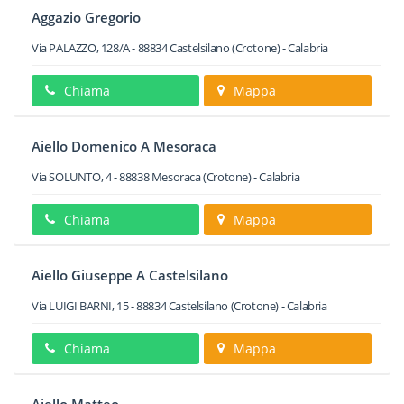
Aggazio Gregorio
Via PALAZZO, 128/A
-
88834
Castelsilano
(Crotone) -
Calabria
Chiama
Mappa
Aiello Domenico A Mesoraca
Via SOLUNTO, 4
-
88838
Mesoraca
(Crotone) -
Calabria
Chiama
Mappa
Aiello Giuseppe A Castelsilano
Via LUIGI BARNI, 15
-
88834
Castelsilano
(Crotone) -
Calabria
Chiama
Mappa