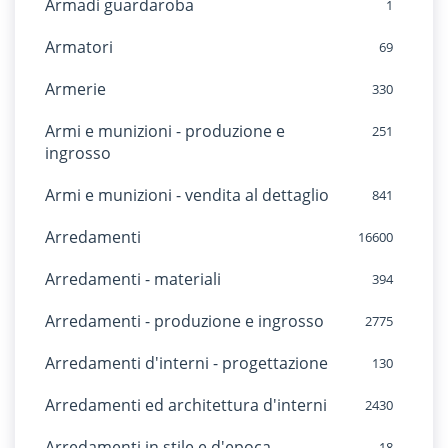
Armadi guardaroba
1
Armatori
69
Armerie
330
Armi e munizioni - produzione e
251
ingrosso
Armi e munizioni - vendita al dettaglio
841
Arredamenti
16600
Arredamenti - materiali
394
Arredamenti - produzione e ingrosso
2775
Arredamenti d'interni - progettazione
130
Arredamenti ed architettura d'interni
2430
Arredamenti in stile e d'epoca
18