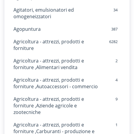
Agitatori, emulsionatori ed
34
omogeneizzatori
Agopuntura
387
Agricoltura - attrezzi, prodotti e
6282
forniture
Agricoltura - attrezzi, prodotti e
2
forniture ,Alimentari vendita
Agricoltura - attrezzi, prodotti e
4
forniture ,Autoaccessori - commercio
Agricoltura - attrezzi, prodotti e
9
forniture ,Aziende agricole e
zootecniche
Agricoltura - attrezzi, prodotti e
1
forniture ,Carburanti - produzione e