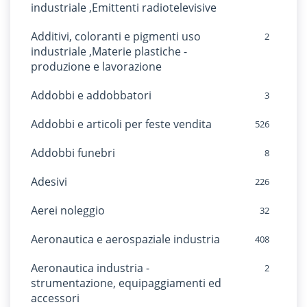
industriale ,Emittenti radiotelevisive
Additivi, coloranti e pigmenti uso
2
industriale ,Materie plastiche -
produzione e lavorazione
Addobbi e addobbatori
3
Addobbi e articoli per feste vendita
526
Addobbi funebri
8
Adesivi
226
Aerei noleggio
32
Aeronautica e aerospaziale industria
408
Aeronautica industria -
2
strumentazione, equipaggiamenti ed
accessori