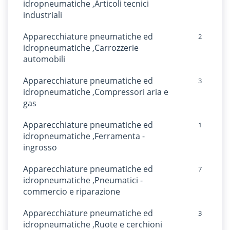
idropneumatiche ,Articoli tecnici
industriali
Apparecchiature pneumatiche ed
2
idropneumatiche ,Carrozzerie
automobili
Apparecchiature pneumatiche ed
3
idropneumatiche ,Compressori aria e
gas
Apparecchiature pneumatiche ed
1
idropneumatiche ,Ferramenta -
ingrosso
Apparecchiature pneumatiche ed
7
idropneumatiche ,Pneumatici -
commercio e riparazione
Apparecchiature pneumatiche ed
3
idropneumatiche ,Ruote e cerchioni