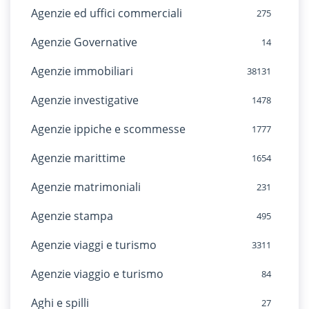
Agenzie ed uffici commerciali
275
Agenzie Governative
14
Agenzie immobiliari
38131
Agenzie investigative
1478
Agenzie ippiche e scommesse
1777
Agenzie marittime
1654
Agenzie matrimoniali
231
Agenzie stampa
495
Agenzie viaggi e turismo
3311
Agenzie viaggio e turismo
84
Aghi e spilli
27