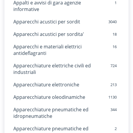
Appalti e avvisi di gara agenzie
1
informative
Apparecchi acustici per sordit
3040
Apparecchi acustici per sordita'
18
Apparecchi e materiali elettrici
16
antideflagranti
Apparecchiature elettriche civili ed
724
industriali
Apparecchiature elettroniche
213
Apparecchiature oleodinamiche
1130
Apparecchiature pneumatiche ed
344
idropneumatiche
Apparecchiature pneumatiche ed
2