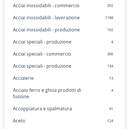
Acciai inossidabili - commercio
392
Acciai inossidabili - lavorazione
1188
Acciai inossidabili - produzione
102
Acciai speciali - produzione
4
Acciai speciali - commercio
306
Acciai speciali - produzione
134
Acciaierie
13
Acciaio ferro e ghisa prodotti di
4
fusione
Accoppiatura e spalmatura
91
Aceto
124