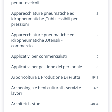
per autoveicoli
Apparecchiature pneumatiche ed
2
idropneumatiche ,Tubi flessibili per
pressioni
Apparecchiature pneumatiche ed
2
idropneumatiche ,Utensili -
commercio
Applicativi per commercialisti
5
Applicativi per gestione del personale
3
Arboricoltura E Produzione Di Frutta
1943
Archeologia e beni culturali - servizi e
326
lavori
Architetti - studi
24834