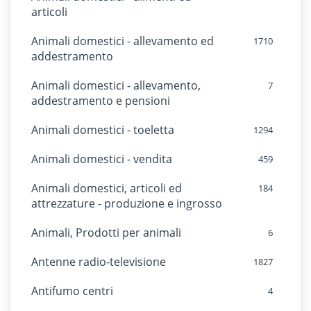
articoli
Animali domestici - allevamento ed
1710
addestramento
Animali domestici - allevamento,
7
addestramento e pensioni
Animali domestici - toeletta
1294
Animali domestici - vendita
459
Animali domestici, articoli ed
184
attrezzature - produzione e ingrosso
Animali, Prodotti per animali
6
Antenne radio-televisione
1827
Antifumo centri
4