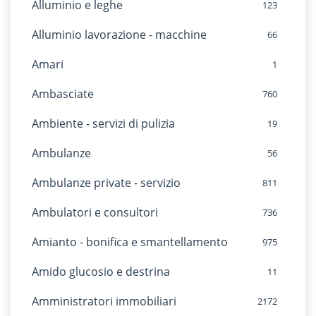
Alluminio e leghe
123
Alluminio lavorazione - macchine
66
Amari
1
Ambasciate
760
Ambiente - servizi di pulizia
19
Ambulanze
56
Ambulanze private - servizio
811
Ambulatori e consultori
736
Amianto - bonifica e smantellamento
975
Amido glucosio e destrina
11
Amministratori immobiliari
2172