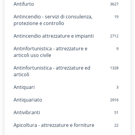
Antifurto
3627
Antincendio - servizi di consulenza,
19
protezione e controllo
Antincendio attrezzature e impianti
2712
Antinfortunistica - attrezzature e
9
articoli uso civile
Antinfortunistica - attrezzature ed
1328
articoli
Antiquari
3
Antiquariato
2916
Antivibranti
51
Apicoltura - attrezzature e forniture
22