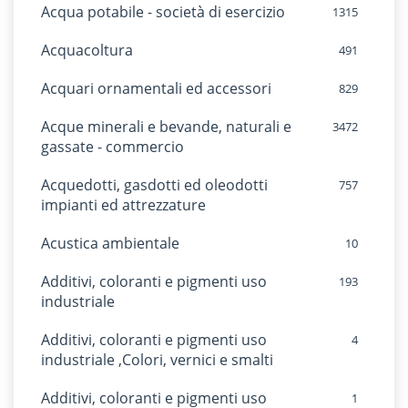
Acqua potabile - società di esercizio
1315
Acquacoltura
491
Acquari ornamentali ed accessori
829
Acque minerali e bevande, naturali e
3472
gassate - commercio
Acquedotti, gasdotti ed oleodotti
757
impianti ed attrezzature
Acustica ambientale
10
Additivi, coloranti e pigmenti uso
193
industriale
Additivi, coloranti e pigmenti uso
4
industriale ,Colori, vernici e smalti
Additivi, coloranti e pigmenti uso
1