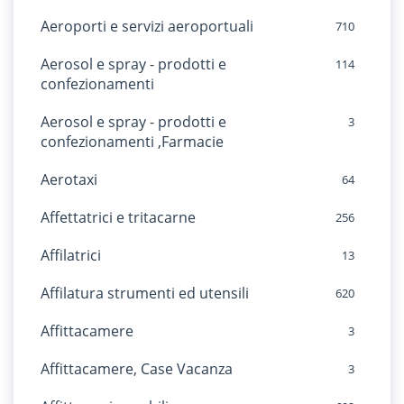
Aeroporti e servizi aeroportuali
710
Aerosol e spray - prodotti e
114
confezionamenti
Aerosol e spray - prodotti e
3
confezionamenti ,Farmacie
Aerotaxi
64
Affettatrici e tritacarne
256
Affilatrici
13
Affilatura strumenti ed utensili
620
Affittacamere
3
Affittacamere, Case Vacanza
3