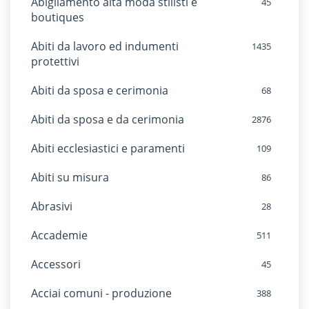
Abigliamento alta moda stilisti e
45
boutiques
Abiti da lavoro ed indumenti
1435
protettivi
Abiti da sposa e cerimonia
68
Abiti da sposa e da cerimonia
2876
Abiti ecclesiastici e paramenti
109
Abiti su misura
86
Abrasivi
28
Accademie
511
Accessori
45
Acciai comuni - produzione
388