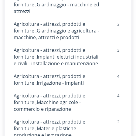
forniture ,Giardinaggio - macchine ed
attrezzi
Agricoltura - attrezzi, prodotti e
2
forniture ,Giardinaggio e agricoltura -
macchine, attrezzi e prodotti
Agricoltura - attrezzi, prodotti e
3
forniture ,Impianti elettrici industriali
e civili - installazione e manutenzione
Agricoltura - attrezzi, prodotti e
4
forniture ,Irrigazione - impianti
Agricoltura - attrezzi, prodotti e
4
forniture ,Macchine agricole -
commercio e riparazione
Agricoltura - attrezzi, prodotti e
2
forniture ,Materie plastiche -
produzione e lavorazione