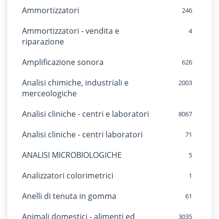
Ammortizzatori
246
Ammortizzatori - vendita e
4
riparazione
Amplificazione sonora
626
Analisi chimiche, industriali e
2003
merceologiche
Analisi cliniche - centri e laboratori
8067
Analisi cliniche - centri laboratori
71
ANALISI MICROBIOLOGICHE
5
Analizzatori colorimetrici
1
Anelli di tenuta in gomma
61
Animali domestici - alimenti ed
3035