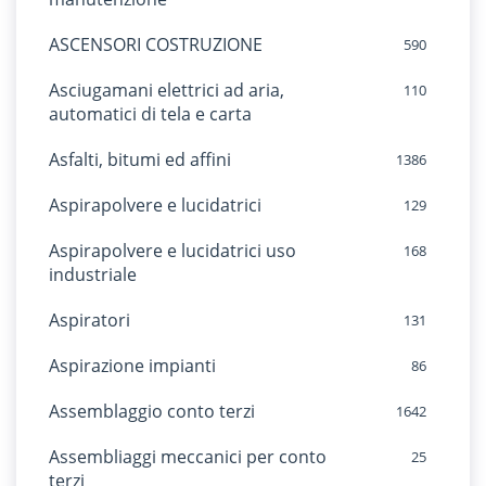
ASCENSORI COSTRUZIONE
590
Asciugamani elettrici ad aria,
110
automatici di tela e carta
Asfalti, bitumi ed affini
1386
Aspirapolvere e lucidatrici
129
Aspirapolvere e lucidatrici uso
168
industriale
Aspiratori
131
Aspirazione impianti
86
Assemblaggio conto terzi
1642
Assembliaggi meccanici per conto
25
terzi