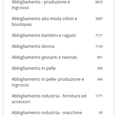
Abbigliamento - produzione e
8623
ingrosso
Abbigliamento alta moda stilisti e
3087
boutiques
Abbigliamento bambini e ragazzi
7171
Abbigliamento donna
1124
Abbigliamento gestanti e neonati
851
Abbigliamento in pelle
356
Abbigliamento in pelle- produzione e
346
ingrosso
Abbigliamento industria - forniture ed
1771
accessori
Abbigliamento industria - macchine
85