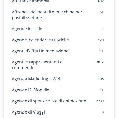
Affittanze immobili
602
Affrancatrici postali e macchine per
51
postalizzazione
Agende in pelle
2
Agende, calendari e rubriche
120
Agenti d'affari in mediazione
11
Agenti e rappresentanti di
33877
commercio
Agenzia Marketing e Web
105
Agenzie Di Modelle
11
Agenzie di spettacolo e di animazione
2209
Agenzie di Viaggi
3