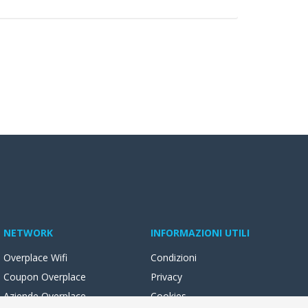
NETWORK
INFORMAZIONI UTILI
Overplace Wifi
Condizioni
Coupon Overplace
Privacy
Aziende Overplace
Cookies