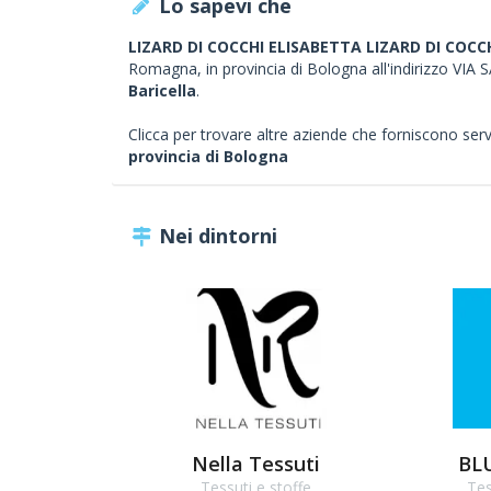
Lo sapevi che
LIZARD DI COCCHI ELISABETTA LIZARD DI COCC
Romagna, in provincia di Bologna all'indirizzo V
Baricella
.
Clicca per trovare altre aziende che forniscono servizi
provincia di Bologna
Nei dintorni
Nella Tessuti
BL
Tessuti e stoffe
Tes