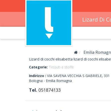
Lizard Di C
Emilia Romag
Lizard di cocchi elisabetta lizard di cocchi elisabe
Categorie:
Tessuti e stoffe
Indirizzo :
VIA SAVENA VECCHIA S GABRIELE, 331
Bologna -
Emilia Romagna
Tel.
051874133