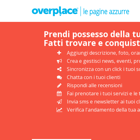
Prendi possesso della t
Fatti trovare e conquist
Aggiungi descrizione, foto, orar
Crea e gestisci news, eventi, 
Sincronizza con un click i tuoi s
Chatta con i tuoi clienti
Rispondi alle recensioni
Fai prenotare i tuoi servizi e l
Invia sms e newsletter ai tuoi cl
Verifica l'andamento della tua at