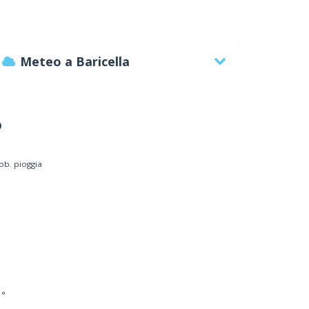
Meteo a Baricella
°
ob. pioggia
 °