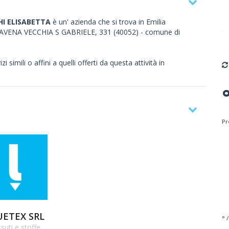
HI ELISABETTA
è un' azienda che si trova in Emilia
IA SAVENA VECCHIA S GABRIELE, 331 (40052) - comune di
 simili o affini a quelli offerti da questa attività in
Pr
UETEX SRL
° /
suti e stoffe