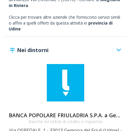
in Riviera
.
Clicca per trovare altre aziende che forniscono servizi simili
o affini a quelli offerti da questa attività in
provincia di
Udine
Nei dintorni
BANCA POPOLARE FRIULADRIA S.P.A. a Gemona del Friuli
Banche ed istituti di credito e risparmio
Via OSPEDALE, 1 - 33013 Gemona del Friuli (Udine) -