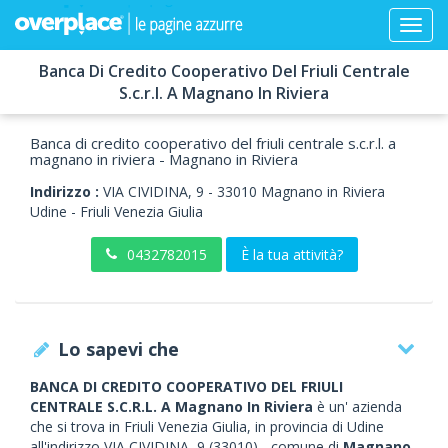
Banca Di Credito Cooperativo Del Friuli Centrale
S.c.r.l. A Magnano In Riviera
Banca di credito cooperativo del friuli centrale s.c.r.l. a
magnano in riviera - Magnano in Riviera
Indirizzo :
VIA CIVIDINA, 9
-
33010
Magnano in Riviera
Udine -
Friuli Venezia Giulia
0432782015
È la tua attività?
Lo sapevi che
BANCA DI CREDITO COOPERATIVO DEL FRIULI
CENTRALE S.C.R.L. A Magnano In Riviera
è un' azienda
che si trova in Friuli Venezia Giulia, in provincia di Udine
all'indirizzo VIA CIVIDINA, 9 (33010) - comune di
Magnano