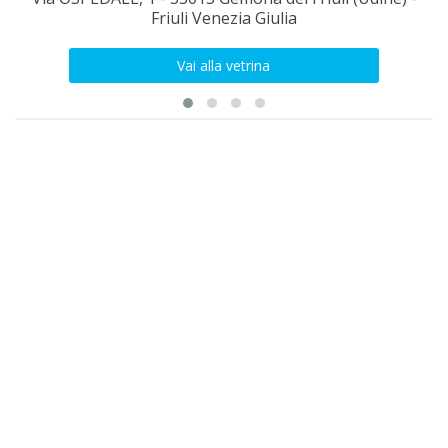
Friuli Venezia Giulia
Vai alla vetrina