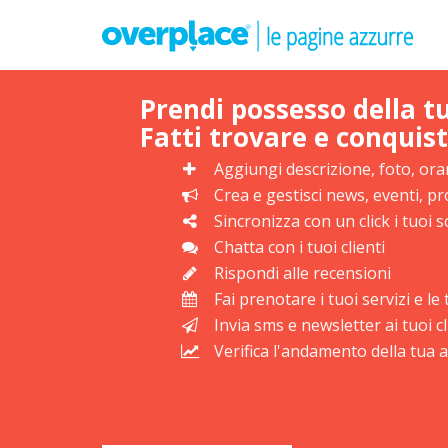
Prendi possesso della t
Fatti trovare e conquist
Aggiungi descrizione, foto, orar
Crea e gestisci news, eventi, 
Sincronizza con un click i tuoi s
Chatta con i tuoi clienti
Rispondi alle recensioni
Fai prenotare i tuoi servizi e l
Invia sms e newsletter ai tuoi cl
Verifica l'andamento della tua at