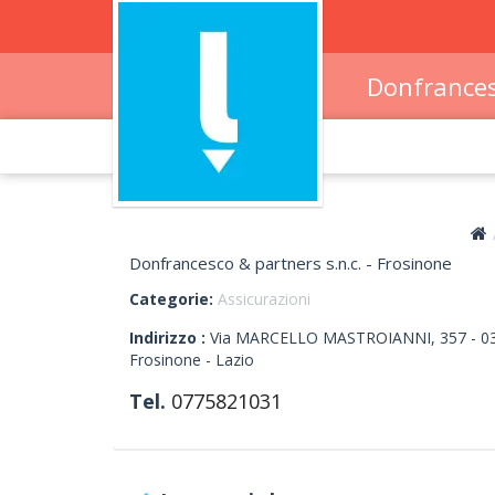
Donfrances
Donfrancesco & partners s.n.c. - Frosinone
Categorie:
Assicurazioni
Indirizzo :
Via MARCELLO MASTROIANNI, 357
-
0
Frosinone -
Lazio
Tel.
0775821031