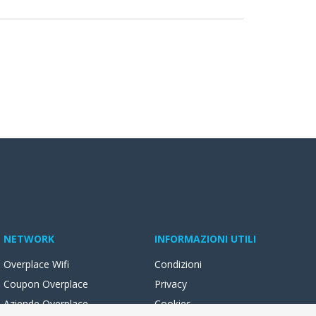
NETWORK
INFORMAZIONI UTILI
Overplace Wifi
Condizioni
Coupon Overplace
Privacy
Aziende Overplace
Cookies