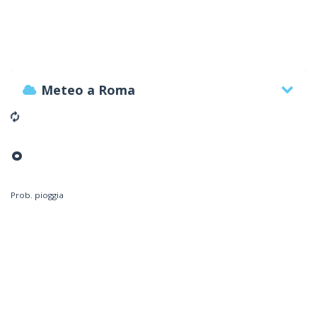
Meteo a Roma
°
Prob. pioggia