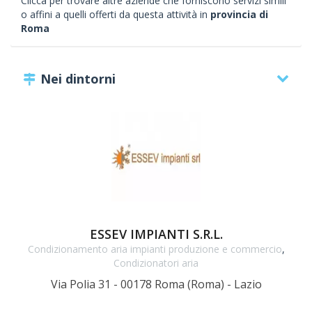
Clicca per trovare altre aziende che forniscono servizi simili
o affini a quelli offerti da questa attività in
provincia di
Roma
Nei dintorni
ESSEV IMPIANTI S.R.L.
Condizionamento aria impianti produzione e commercio
,
Condizionatori aria
Via Polia 31 - 00178 Roma (Roma) - Lazio