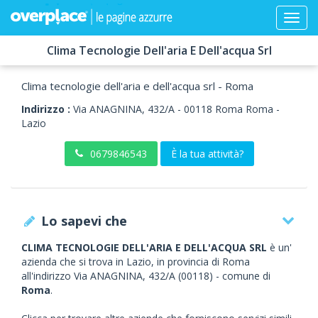
Clima Tecnologie Dell'aria E Dell'acqua Srl
Clima tecnologie dell'aria e dell'acqua srl - Roma
Indirizzo :
Via ANAGNINA, 432/A
-
00118
Roma
Roma -
Lazio
0679846543
È la tua attività?
Lo sapevi che
CLIMA TECNOLOGIE DELL'ARIA E DELL'ACQUA SRL
è un'
azienda che si trova in Lazio, in provincia di Roma
all'indirizzo Via ANAGNINA, 432/A (00118) - comune di
Roma
.