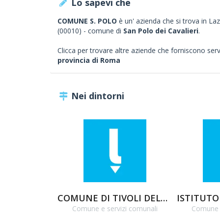
Lo sapevi che
COMUNE S. POLO
è un' azienda che si trova in Laz
(00010) - comune di
San Polo dei Cavalieri
.
Clicca per trovare altre aziende che forniscono servizi
provincia di Roma
Nei dintorni
COMUNE DI TIVOLI DELEGAZIONE BAGNI
Comune e servizi comunali
Comune e