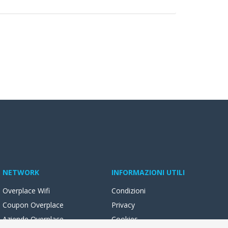
NETWORK
INFORMAZIONI UTILI
Overplace Wifi
Condizioni
Coupon Overplace
Privacy
Aziende Overplace
Cookies