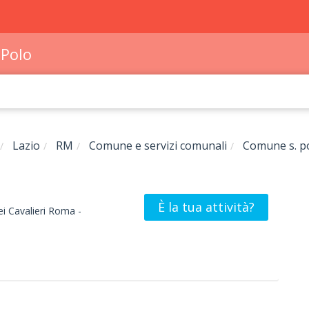
Polo
Lazio
RM
Comune e servizi comunali
Comune s. p
È la tua attività?
i Cavalieri
Roma -