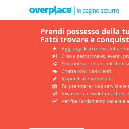
Prendi possesso della t
Fatti trovare e conquist
Aggiungi descrizione, foto, orar
Crea e gestisci news, eventi, 
Sincronizza con un click i tuoi s
Chatta con i tuoi clienti
Rispondi alle recensioni
Fai prenotare i tuoi servizi e l
Invia sms e newsletter ai tuoi cl
Verifica l'andamento della tua at