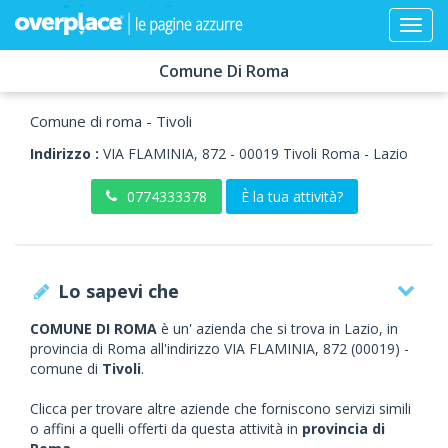
Comune Di Roma
Comune di roma - Tivoli
Indirizzo :
VIA FLAMINIA, 872
-
00019
Tivoli
Roma -
Lazio
0774333378
È la tua attività?
Lo sapevi che
COMUNE DI ROMA
è un' azienda che si trova in Lazio, in
provincia di Roma all'indirizzo VIA FLAMINIA, 872 (00019) -
comune di
Tivoli
.
Clicca per trovare altre aziende che forniscono servizi simili
o affini a quelli offerti da questa attività in
provincia di