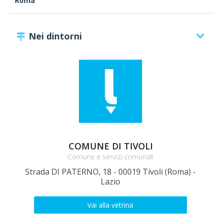
Roma
Nei dintorni
COMUNE DI TIVOLI
Comune e servizi comunali
Strada DI PATERNO, 18 - 00019 Tivoli (Roma) -
V
Lazio
Vai alla vetrina