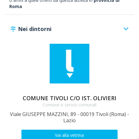
o affini a quelli offerti da questa attività in
provincia di
Roma
Nei dintorni
COMUNE TIVOLI C/O IST. OLIVIERI
Comune e servizi comunali
Viale GIUSEPPE MAZZINI, 89 - 00019 Tivoli (Roma) -
Lazio
Vai alla vetrina