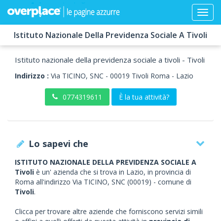
Istituto Nazionale Della Previdenza Sociale A Tivoli
Istituto nazionale della previdenza sociale a tivoli - Tivoli
Indirizzo :
Via TICINO, SNC
-
00019
Tivoli
Roma -
Lazio
0774319611
È la tua attività?
Lo sapevi che
ISTITUTO NAZIONALE DELLA PREVIDENZA SOCIALE A
Tivoli
è un' azienda che si trova in Lazio, in provincia di
Roma all'indirizzo Via TICINO, SNC (00019) - comune di
Tivoli
.
Clicca per trovare altre aziende che forniscono servizi simili