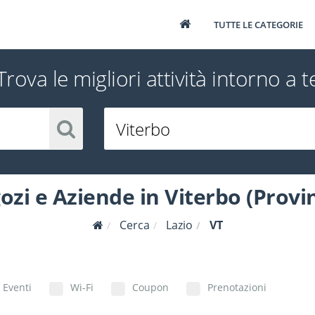
TUTTE LE CATEGORIE
Trova le migliori attività intorno a t
ozi e Aziende in Viterbo (Provin
Cerca
Lazio
VT
Eventi
Wi-Fi
Coupon
Prenotazioni