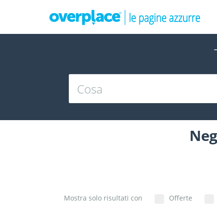
Neg
Mostra solo risultati con
Offerte