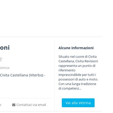
ioni
Alcune informazioni
Situato nel cuore di Civita
Castellana, Civita Revisioni
rappresenta un punto di
istenza
riferimento
imprescindibile per tutti i
Civita Castellana
(Viterbo) -
possessori di auto e moto.
Con una lunga tradizione
di competenz...
Vai alla Vetrina
to
Contattaci via email