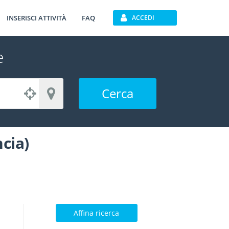
INSERISCI ATTIVITÀ
FAQ
ACCEDI
e
Cerca
cia)
Affina ricerca