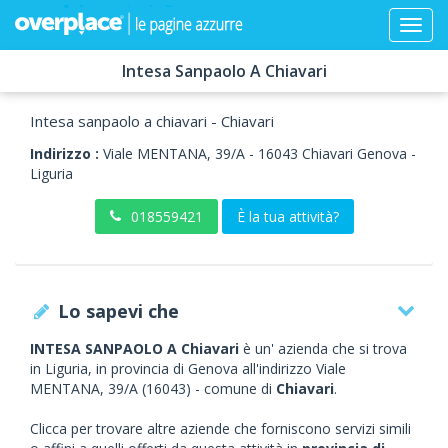
Intesa Sanpaolo A Chiavari
Intesa sanpaolo a chiavari - Chiavari
Indirizzo :
Viale MENTANA, 39/A
-
16043
Chiavari
Genova -
Liguria
018559421
È la tua attività?
Lo sapevi che
INTESA SANPAOLO A Chiavari
è un' azienda che si trova
in Liguria, in provincia di Genova all'indirizzo Viale
MENTANA, 39/A (16043) - comune di
Chiavari
.
Clicca per trovare altre aziende che forniscono servizi simili