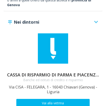
o affini a quelli offerti da questa attività in
provincia di
Genova
Nei dintorni
CASSA DI RISPARMIO DI PARMA E PIACENZA SPA a Chiavari
Banche ed istituti di credito e risparmio
Via CISA - FELEGARA, 1 - 16043 Chiavari (Genova) -
Liguria
Vai alla vetrina