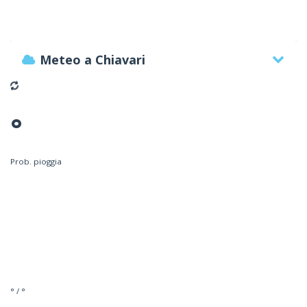
Meteo a Chiavari
°
Prob. pioggia
° / °