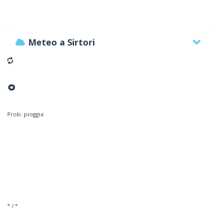
Meteo a Sirtori
°
Prob. pioggia
° / °