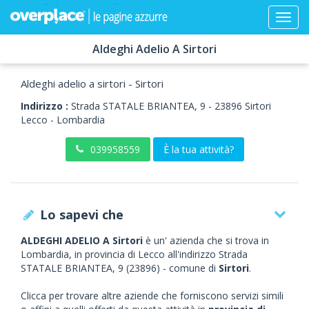
Aldeghi Adelio A Sirtori
Aldeghi adelio a sirtori - Sirtori
Indirizzo :
Strada STATALE BRIANTEA, 9
-
23896
Sirtori
Lecco -
Lombardia
039958559
È la tua attività?
Lo sapevi che
ALDEGHI ADELIO A Sirtori
è un' azienda che si trova in
Lombardia, in provincia di Lecco all'indirizzo Strada
STATALE BRIANTEA, 9 (23896) - comune di
Sirtori
.
Clicca per trovare altre aziende che forniscono servizi simili