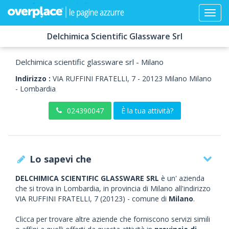
Delchimica Scientific Glassware Srl
Delchimica scientific glassware srl - Milano
Indirizzo :
VIA RUFFINI FRATELLI, 7
-
20123
Milano
Milano
-
Lombardia
024390047
È la tua attività?
Lo sapevi che
DELCHIMICA SCIENTIFIC GLASSWARE SRL
è un' azienda
che si trova in Lombardia, in provincia di Milano all'indirizzo
VIA RUFFINI FRATELLI, 7 (20123) - comune di
Milano
.
Clicca per trovare altre aziende che forniscono servizi simili