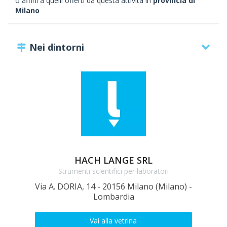
o affini a quelli offerti da questa attività in
provincia di
Milano
Nei dintorni
HACH LANGE SRL
Strumenti scientifici per laboratori
Via A. DORIA, 14 - 20156 Milano (Milano) -
Lombardia
Vai alla vetrina