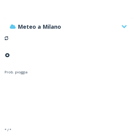
Meteo a Milano
°
Prob. pioggia
° / °