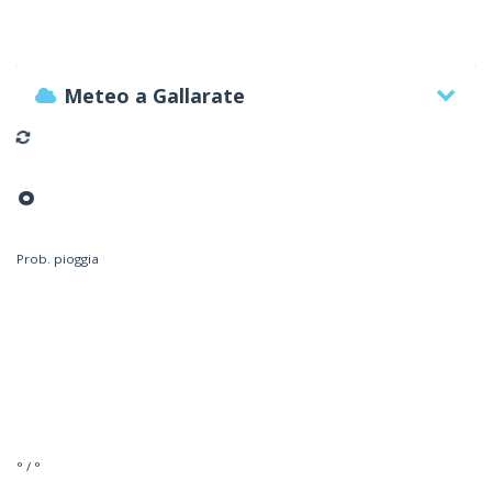
Meteo a Gallarate
°
Prob. pioggia
° / °