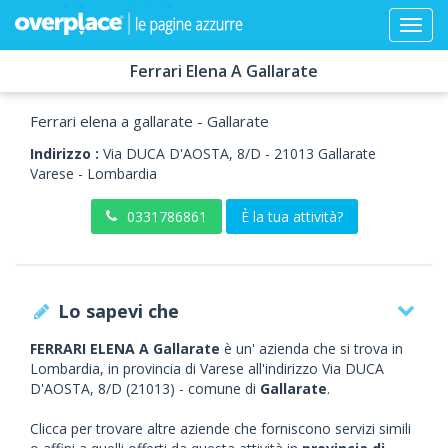
Ferrari Elena A Gallarate
Ferrari elena a gallarate - Gallarate
Indirizzo :
Via DUCA D'AOSTA, 8/D
-
21013
Gallarate
Varese -
Lombardia
0331786861
È la tua attività?
Lo sapevi che
FERRARI ELENA A Gallarate
è un' azienda che si trova in
Lombardia, in provincia di Varese all'indirizzo Via DUCA
D'AOSTA, 8/D (21013) - comune di
Gallarate
.
Clicca per trovare altre aziende che forniscono servizi simili