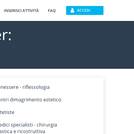
INSERISCI ATTIVITÀ
FAQ
ACCEDI
r:
nessere - riflessologia
ntri dimagrimento estetico
tetiste
dici specialisti - chirurgia
astica e ricostruttiva