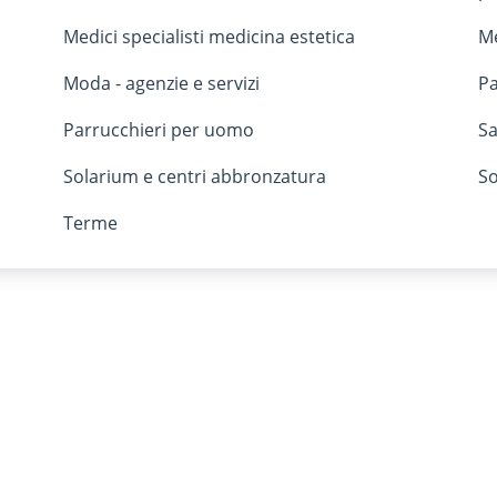
Medici specialisti medicina estetica
Me
Moda - agenzie e servizi
Pa
Parrucchieri per uomo
S
Solarium e centri abbronzatura
So
Terme