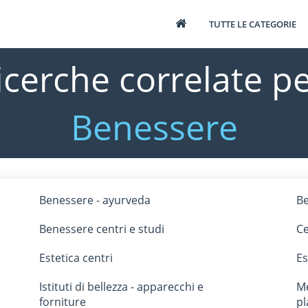
TUTTE LE CATEGORIE
icerche correlate pe
Benessere
Benessere - ayurveda
Be
Benessere centri e studi
Ce
Estetica centri
Es
Istituti di bellezza - apparecchi e
Me
forniture
pl