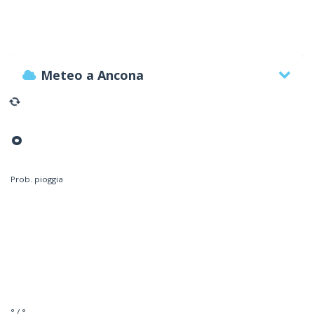
Meteo a Ancona
°
Prob. pioggia
° / °