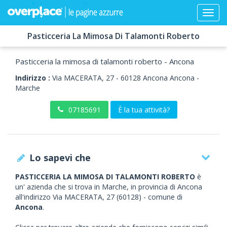
Pasticceria La Mimosa Di Talamonti Roberto
Pasticceria la mimosa di talamonti roberto - Ancona
Indirizzo :
Via MACERATA, 27
-
60128
Ancona
Ancona -
Marche
07185691
È la tua attività?
Lo sapevi che
PASTICCERIA LA MIMOSA DI TALAMONTI ROBERTO
è
un' azienda che si trova in Marche, in provincia di Ancona
all'indirizzo Via MACERATA, 27 (60128) - comune di
Ancona
.