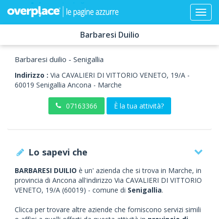
Barbaresi Duilio
Barbaresi duilio - Senigallia
Indirizzo :
Via CAVALIERI DI VITTORIO VENETO, 19/A
-
60019
Senigallia
Ancona -
Marche
07163366
È la tua attività?
Lo sapevi che
BARBARESI DUILIO
è un' azienda che si trova in Marche, in
provincia di Ancona all'indirizzo Via CAVALIERI DI VITTORIO
VENETO, 19/A (60019) - comune di
Senigallia
.
Clicca per trovare altre aziende che forniscono servizi simili