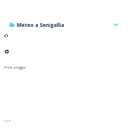
Meteo a Senigallia
°
Prob. pioggia
° / °