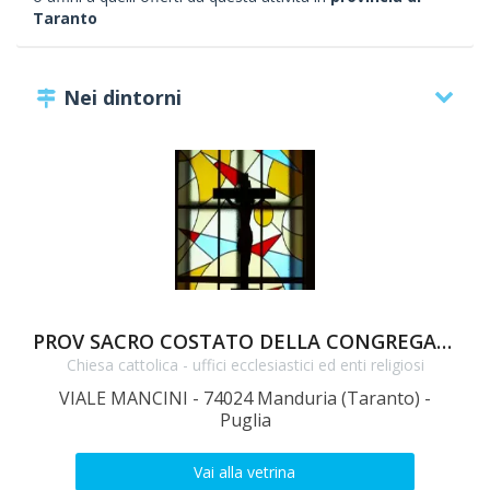
Taranto
Nei dintorni
PROV SACRO COSTATO DELLA CONGREGAZIONE DEI PADRI PASSIONISTI
Chiesa cattolica - uffici ecclesiastici ed enti religiosi
VIALE MANCINI - 74024 Manduria (Taranto) -
Puglia
Vai alla vetrina