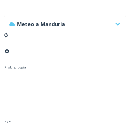
Meteo a Manduria
°
Prob. pioggia
° / °