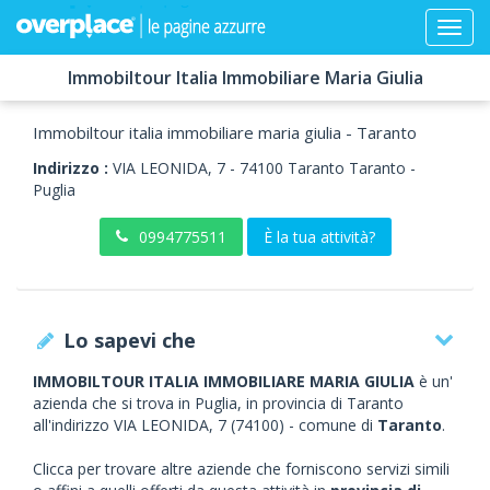
Immobiltour Italia Immobiliare Maria Giulia
Immobiltour italia immobiliare maria giulia - Taranto
Indirizzo :
VIA LEONIDA, 7
-
74100
Taranto
Taranto -
Puglia
0994775511
È la tua attività?
Lo sapevi che
IMMOBILTOUR ITALIA IMMOBILIARE MARIA GIULIA
è un'
azienda che si trova in Puglia, in provincia di Taranto
all'indirizzo VIA LEONIDA, 7 (74100) - comune di
Taranto
.
Clicca per trovare altre aziende che forniscono servizi simili