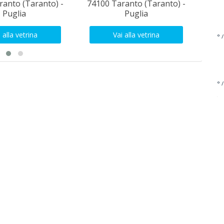
ranto (Taranto) -
74100 Taranto (Taranto) -
Tara
Puglia
Puglia
 alla vetrina
Vai alla vetrina
° /
° /