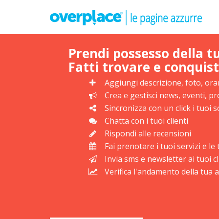
Prendi possesso della t
Fatti trovare e conquist
Aggiungi descrizione, foto, orar
Crea e gestisci news, eventi, 
Sincronizza con un click i tuoi s
Chatta con i tuoi clienti
Rispondi alle recensioni
Fai prenotare i tuoi servizi e l
Invia sms e newsletter ai tuoi cl
Verifica l'andamento della tua at