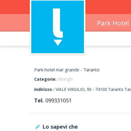
Park Hotel
Park hotel mar grande - Taranto
Categorie:
Alberghi
Indirizzo :
VIALE VIRGILIO, 90
-
74100
Taranto
Tar
Tel.
099331051
Lo sapevi che