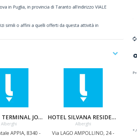
ova in Puglia, in provincia di Taranto all'indirizzo VIALE
 simili o affini a quelli offerti da questa attività in
Pr
ALBERGHI TERMINAL JONIO
HOTEL SILVANA RESIDENCE
Alberghi
Alberghi
° /
tale APPIA, 8340 -
Via LAGO AMPOLLINO, 24 -
Via