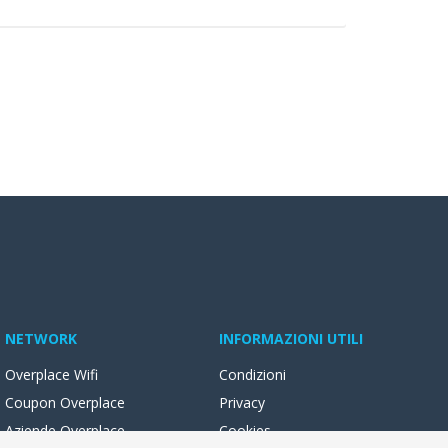
NETWORK
INFORMAZIONI UTILI
Overplace Wifi
Condizioni
Coupon Overplace
Privacy
Aziende Overplace
Cookies