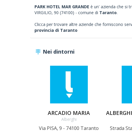
PARK HOTEL MAR GRANDE
è un' azienda che si tr
VIRGILIO, 90 (74100) - comune di
Taranto
.
Clicca per trovare altre aziende che forniscono servizi
provincia di Taranto
Nei dintorni
ARCADIO MARIA
Alberghi
Via PISA, 9 - 74100 Taranto
Strada Sta