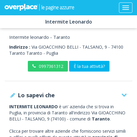
Intermite Leonardo
Intermite leonardo - Taranto
Indirizzo :
Via GIOACCHINO BELLI - TALSANO, 9
-
74100
Taranto
Taranto -
Puglia
0997361312
È la tua attività?
Lo sapevi che
INTERMITE LEONARDO
è un' azienda che si trova in
Puglia, in provincia di Taranto all'indirizzo Via GIOACCHINO
BELLI - TALSANO, 9 (74100) - comune di
Taranto
.
Clicca per trovare altre aziende che forniscono servizi simili