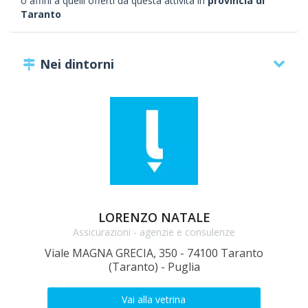
o affini a quelli offerti da questa attività in
provincia di
Taranto
Nei dintorni
LORENZO NATALE
Assicurazioni - agenzie e consulenze
Viale MAGNA GRECIA, 350 - 74100 Taranto
(Taranto) - Puglia
Vai alla vetrina