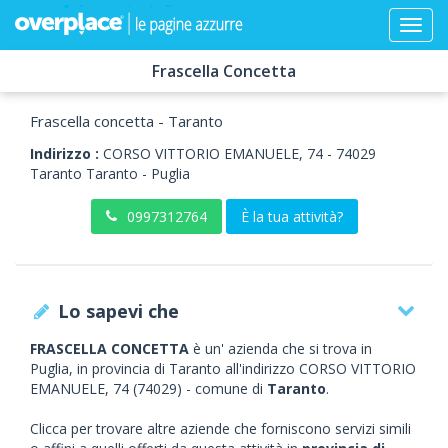
Frascella Concetta
Frascella concetta - Taranto
Indirizzo :
CORSO VITTORIO EMANUELE, 74
-
74029
Taranto
Taranto -
Puglia
0997312764
È la tua attività?
Lo sapevi che
FRASCELLA CONCETTA
è un' azienda che si trova in
Puglia, in provincia di Taranto all'indirizzo CORSO VITTORIO
EMANUELE, 74 (74029) - comune di
Taranto
.
Clicca per trovare altre aziende che forniscono servizi simili