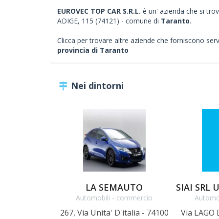
EUROVEC TOP CAR S.R.L.
è un' azienda che si trova
ADIGE, 115 (74121) - comune di
Taranto
.
Clicca per trovare altre aziende che forniscono servizi
provincia di Taranto
Nei dintorni
LA SEMAUTO
Automobili - commercio
Automo
267, Via Unita' D'italia - 74100
Via LAGO 