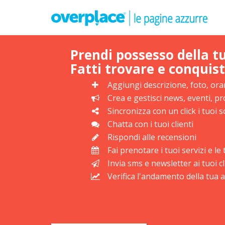
Prendi possesso della t
Fatti trovare e conquist
Aggiungi descrizione, foto, orar
Crea e gestisci news, eventi, 
Sincronizza con un click i tuoi s
Chatta con i tuoi clienti
Rispondi alle recensioni
Fai prenotare i tuoi servizi e l
Invia sms e newsletter ai tuoi cl
Verifica l'andamento della tua at