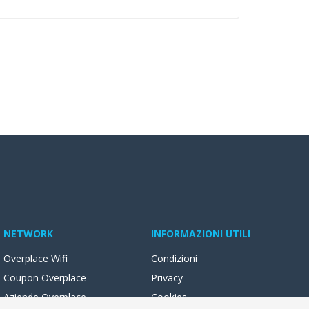
NETWORK
INFORMAZIONI UTILI
Overplace Wifi
Condizioni
Coupon Overplace
Privacy
Aziende Overplace
Cookies