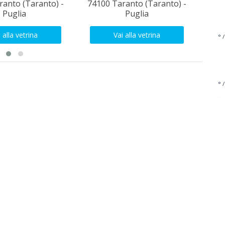
ranto (Taranto) -
74100 Taranto (Taranto) -
Tara
Puglia
Puglia
 alla vetrina
Vai alla vetrina
° /
° /