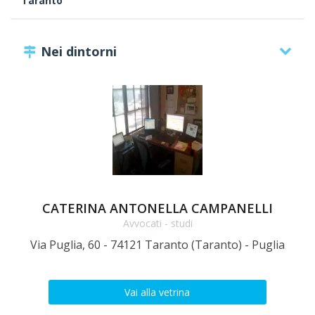
Taranto
Nei dintorni
CATERINA ANTONELLA CAMPANELLI
Avvocati - studi
Via Puglia, 60 - 74121 Taranto (Taranto) - Puglia
Vai alla vetrina