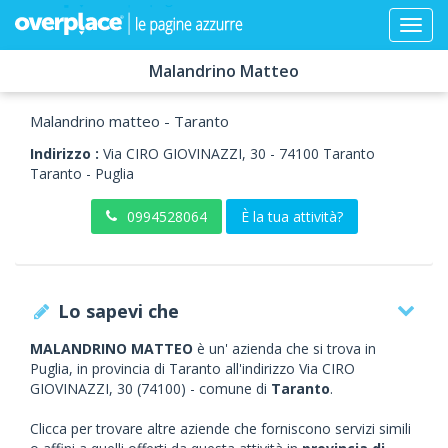
Malandrino Matteo
Malandrino matteo - Taranto
Indirizzo :
Via CIRO GIOVINAZZI, 30
-
74100
Taranto
Taranto -
Puglia
0994528064
È la tua attività?
Lo sapevi che
MALANDRINO MATTEO
è un' azienda che si trova in
Puglia, in provincia di Taranto all'indirizzo Via CIRO
GIOVINAZZI, 30 (74100) - comune di
Taranto
.
Clicca per trovare altre aziende che forniscono servizi simili