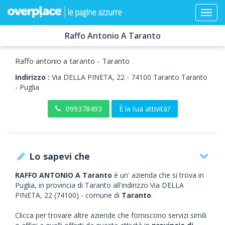
Raffo Antonio A Taranto
Raffo antonio a taranto - Taranto
Indirizzo :
Via DELLA PINETA, 22
-
74100
Taranto
Taranto
-
Puglia
099378493
È la tua attività?
Lo sapevi che
RAFFO ANTONIO A Taranto
è un' azienda che si trova in
Puglia, in provincia di Taranto all'indirizzo Via DELLA
PINETA, 22 (74100) - comune di
Taranto
.
Clicca per trovare altre aziende che forniscono servizi simili