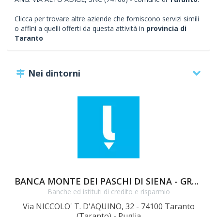
Clicca per trovare altre aziende che forniscono servizi simili
o affini a quelli offerti da questa attività in
provincia di
Taranto
Nei dintorni
BANCA MONTE DEI PASCHI DI SIENA - GROTTAGLIE AGENZIA 2 - FAX
Banche ed istituti di credito e risparmio
Via NICCOLO' T. D'AQUINO, 32 - 74100 Taranto
(Taranto) - Puglia