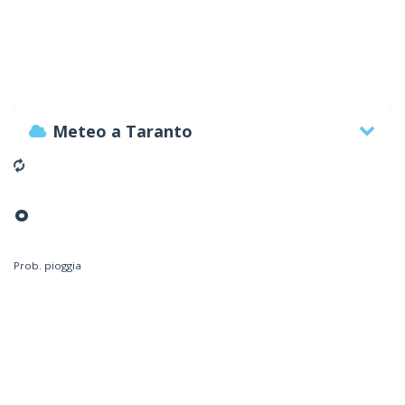
Meteo a Taranto
°
Prob. pioggia