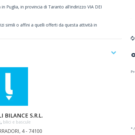
in Puglia, in provincia di Taranto all'indirizzo VIA DEI
 simili o affini a quelli offerti da questa attività in
Pr
 BILANCE S.R.L.
e
,
bilici e bascule
° /
RRADORI, 4 - 74100