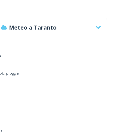
Meteo a Taranto
°
ob. pioggia
 °