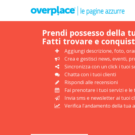
Prendi possesso della t
Fatti trovare e conquist
Aggiungi descrizione, foto, orar
Crea e gestisci news, eventi, 
Sincronizza con un click i tuoi s
Chatta con i tuoi clienti
Rispondi alle recensioni
Fai prenotare i tuoi servizi e l
Invia sms e newsletter ai tuoi cl
Verifica l'andamento della tua at