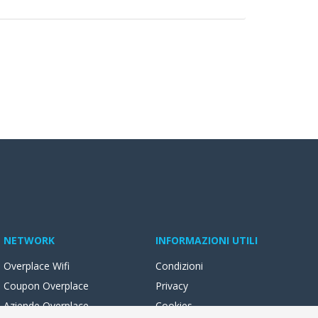
NETWORK
INFORMAZIONI UTILI
Overplace Wifi
Condizioni
Coupon Overplace
Privacy
Aziende Overplace
Cookies