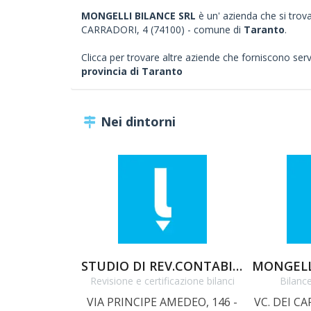
MONGELLI BILANCE SRL
è un' azienda che si trova 
CARRADORI, 4 (74100) - comune di
Taranto
.
Clicca per trovare altre aziende che forniscono servizi
provincia di Taranto
Nei dintorni
STUDIO DI REV.CONTABILE CASTELLI VITTORIO ROMANO
MONGELLI
Revisione e certificazione bilanci
Bilanc
VIA PRINCIPE AMEDEO, 146 -
VC. DEI CA