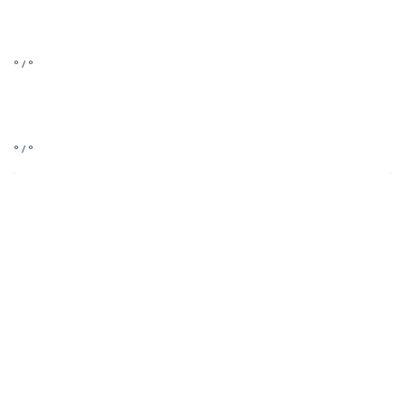
° / °
° / °