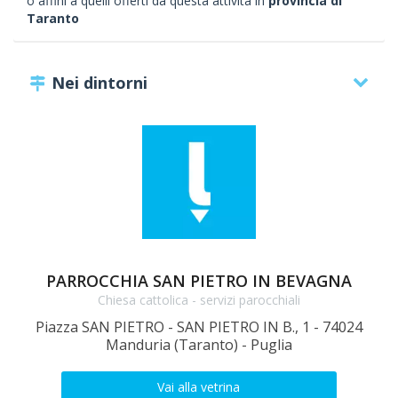
o affini a quelli offerti da questa attività in
provincia di
Taranto
Nei dintorni
PARROCCHIA SAN PIETRO IN BEVAGNA
Chiesa cattolica - servizi parocchiali
Piazza SAN PIETRO - SAN PIETRO IN B., 1 - 74024
V
Manduria (Taranto) - Puglia
Vai alla vetrina