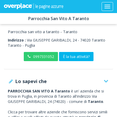
Parrocchia San Vito A Taranto
Parrocchia san vito a taranto - Taranto
Indirizzo :
Via GIUSEPPE GARIBALDI, 24
-
74020
Taranto
Taranto -
Puglia
0997331052
È la tua attività?
Lo sapevi che
PARROCCHIA SAN VITO A Taranto
è un' azienda che si
trova in Puglia, in provincia di Taranto all'indirizzo Via
GIUSEPPE GARIBALDI, 24 (74020) - comune di
Taranto
.
Clicca per trovare altre aziende che forniscono servizi simili