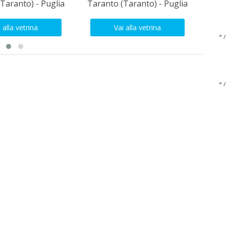
Taranto) - Puglia
Taranto (Taranto) - Puglia
Tara
 alla vetrina
Vai alla vetrina
° /
° /