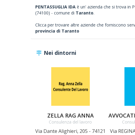
PENTASSUGLIA IDA
è un' azienda che si trova in P
(74100) - comune di
Taranto
.
Clicca per trovare altre aziende che forniscono servizi
provincia di Taranto
Nei dintorni
ZELLA RAG ANNA
Consulenza del lavoro
Consul
Via Dante Alighieri, 205 - 74121
Via REGINA