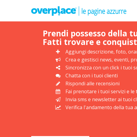
Prendi possesso della t
Fatti trovare e conquist
Aggiungi descrizione, foto, orar
Crea e gestisci news, eventi, 
Sincronizza con un click i tuoi s
Chatta con i tuoi clienti
Rispondi alle recensioni
Fai prenotare i tuoi servizi e l
Invia sms e newsletter ai tuoi cl
Verifica l'andamento della tua at