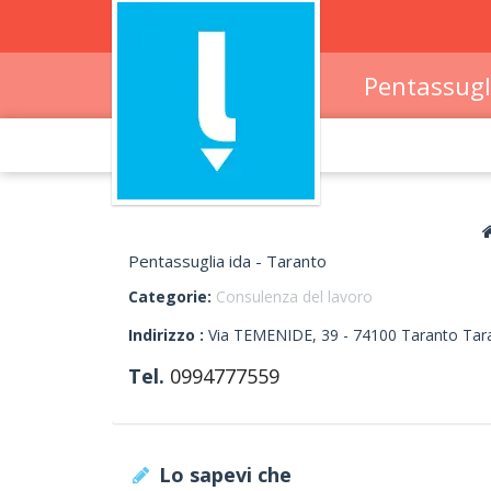
Pentassugl
Pentassuglia ida - Taranto
Categorie:
Consulenza del lavoro
Indirizzo :
Via TEMENIDE, 39
-
74100
Taranto
Tar
Tel.
0994777559
Lo sapevi che