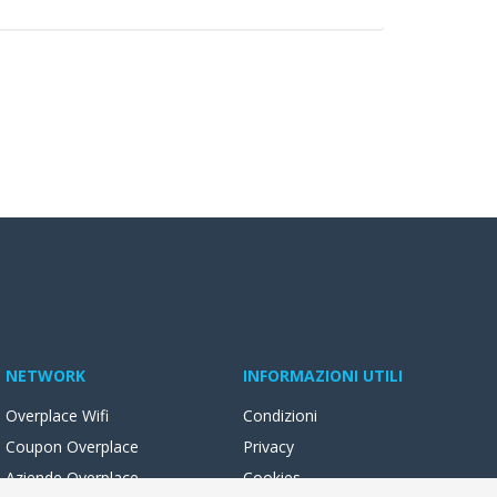
NETWORK
INFORMAZIONI UTILI
Overplace Wifi
Condizioni
Coupon Overplace
Privacy
Aziende Overplace
Cookies