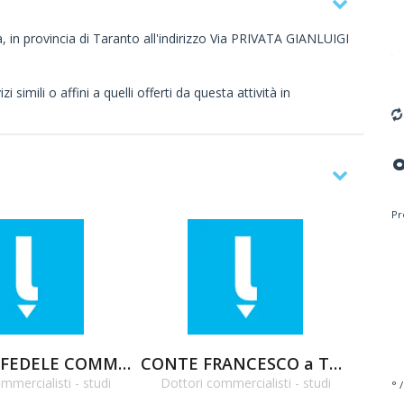
a, in provincia di Taranto all'indirizzo Via PRIVATA GIANLUIGI
 simili o affini a quelli offerti da questa attività in
Pr
LUCIANO FEDELE COMMERCIALISTA LIBEROPROFESSIONISTA
CONTE FRANCESCO a Taranto
mmercialisti - studi
Dottori commercialisti - studi
Dott
° /