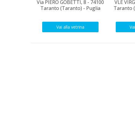
Via PIERO GOBETTI, 8 - 74100
VLE VIRG
Taranto (Taranto) - Puglia
Taranto (
Vai alla vetrina
Vai