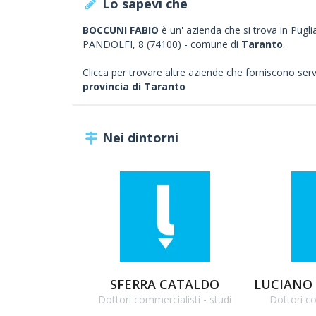
Lo sapevi che
BOCCUNI FABIO
è un' azienda che si trova in Pugli
PANDOLFI, 8 (74100) - comune di
Taranto
.
Clicca per trovare altre aziende che forniscono servizi
provincia di Taranto
Nei dintorni
SFERRA CATALDO
Dottori commercialisti - studi
Dottori co