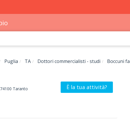
bio
Puglia
TA
Dottori commercialisti - studi
Boccuni fa
È la tua attività?
74100
Taranto