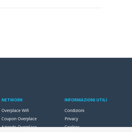
NETWORK
INFORMAZIONI UTILI
Overplace Wifi
Condizioni
Coupon Overplace
Privacy
Aziende Overplace
Cookies