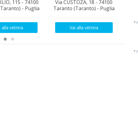
ILIO, 115 - 74100
Via CUSTOZA, 18 - 74100
Via 
Taranto) - Puglia
Taranto (Taranto) - Puglia
741
° /
 alla vetrina
Vai alla vetrina
° /