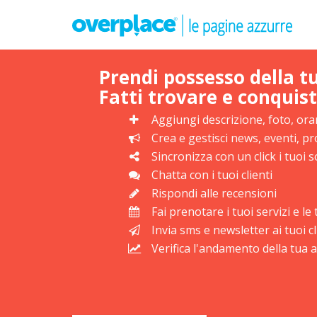
Prendi possesso della t
Fatti trovare e conquist
Aggiungi descrizione, foto, orar
Crea e gestisci news, eventi, 
Sincronizza con un click i tuoi s
Chatta con i tuoi clienti
Rispondi alle recensioni
Fai prenotare i tuoi servizi e l
Invia sms e newsletter ai tuoi cl
Verifica l'andamento della tua at