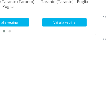
0 Taranto (Taranto)
Taranto (Taranto) - Puglia
- Puglia
° /
 alla vetrina
Vai alla vetrina
° /