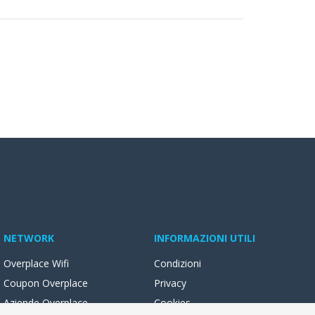
NETWORK
INFORMAZIONI UTILI
Overplace Wifi
Condizioni
Coupon Overplace
Privacy
Aziende Overplace
Cookies