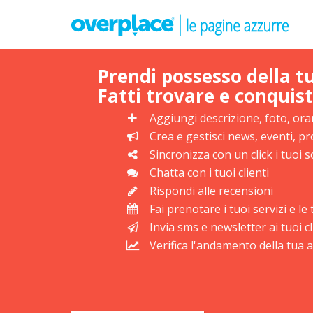
Prendi possesso della t
Fatti trovare e conquist
Aggiungi descrizione, foto, orar
Crea e gestisci news, eventi, 
Sincronizza con un click i tuoi s
Chatta con i tuoi clienti
Rispondi alle recensioni
Fai prenotare i tuoi servizi e l
Invia sms e newsletter ai tuoi cl
Verifica l'andamento della tua at