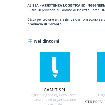
ALISEA - ASSISTENZA LOGISTICA ED INGEGNERIA
Puglia, in provincia di Taranto all'indirizzo Cors
Clicca per trovare altre aziende che forniscono servizi
provincia di Taranto
Nei dintorni
GAMIT SRL
Engineering societ
,
Consulenza di
Engi
direzione ed organizzazione
STR.PROV.
aziendale