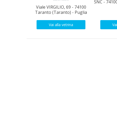
SNC - 7410
Viale VIRGILIO, 69 - 74100
Taranto (Taranto) - Puglia
Vai alla vetrina
Vai