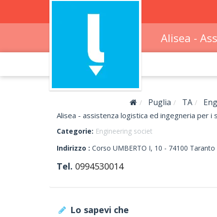
Alisea - As
Puglia
TA
Eng
Alisea - assistenza logistica ed ingegneria per i 
Categorie:
Engineering societ
Indirizzo :
Corso UMBERTO I, 10
-
74100
Taranto
Tel.
0994530014
Lo sapevi che