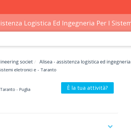
sistenza Logistica Ed Ingegneria Per I Sistem
ineering societ
Alisea - assistenza logistica ed ingegneria 
sistemi eletronici e - Taranto
È la tua attività?
Taranto -
Puglia