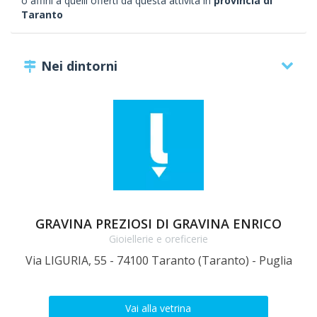
o affini a quelli offerti da questa attività in
provincia di
Taranto
Nei dintorni
GRAVINA PREZIOSI DI GRAVINA ENRICO
Gioiellerie e oreficerie
Via LIGURIA, 55 - 74100 Taranto (Taranto) - Puglia
Vai alla vetrina