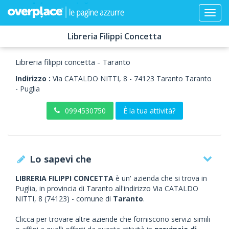
Libreria Filippi Concetta
Libreria filippi concetta - Taranto
Indirizzo :
Via CATALDO NITTI, 8
-
74123
Taranto
Taranto
-
Puglia
0994530750
È la tua attività?
Lo sapevi che
LIBRERIA FILIPPI CONCETTA
è un' azienda che si trova in
Puglia, in provincia di Taranto all'indirizzo Via CATALDO
NITTI, 8 (74123) - comune di
Taranto
.
Clicca per trovare altre aziende che forniscono servizi simili