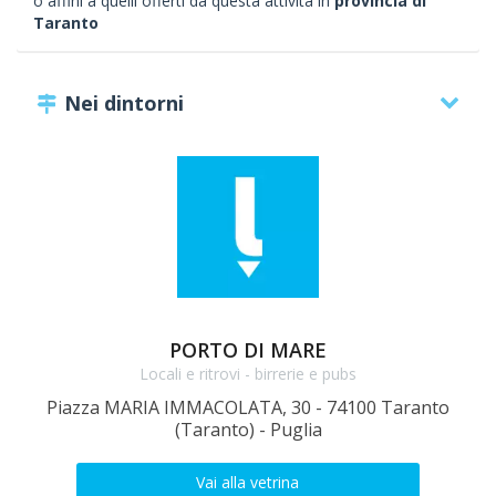
o affini a quelli offerti da questa attività in
provincia di
Taranto
Nei dintorni
PORTO DI MARE
Locali e ritrovi - birrerie e pubs
Piazza MARIA IMMACOLATA, 30 - 74100 Taranto
(Taranto) - Puglia
Vai alla vetrina