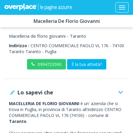
Macelleria De Florio Giovanni
Macelleria de florio giovanni - Taranto
Indirizzo :
CENTRO COMMERCIALE PAOLO VI, 176
-
74100
Taranto
Taranto -
Puglia
0994723590
È la tua attività?
Lo sapevi che
MACELLERIA DE FLORIO GIOVANNI
è un' azienda che si
trova in Puglia, in provincia di Taranto all'indirizzo CENTRO
COMMERCIALE PAOLO VI, 176 (74100) - comune di
Taranto
.