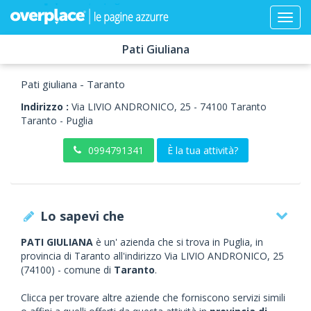
Pati Giuliana
Pati giuliana - Taranto
Indirizzo :
Via LIVIO ANDRONICO, 25
-
74100
Taranto
Taranto -
Puglia
0994791341
È la tua attività?
Lo sapevi che
PATI GIULIANA
è un' azienda che si trova in Puglia, in
provincia di Taranto all'indirizzo Via LIVIO ANDRONICO, 25
(74100) - comune di
Taranto
.
Clicca per trovare altre aziende che forniscono servizi simili